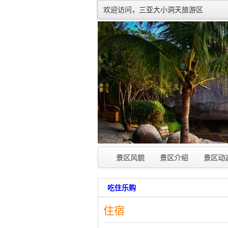
欢迎访问，三亚大小洞天旅游区
景区风貌
景区介绍
景区动
吃住乐购
住宿