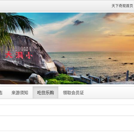
天下奇观首页
态
来游须知
吃住乐购
领取会员证